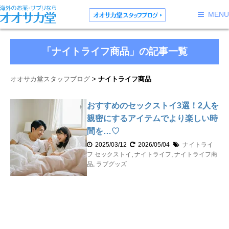
MENU
「ナイトライフ商品」の記事一覧
オオサカ堂スタッフブログ
ナイトライフ商品
おすすめのセックストイ3選！2人を
親密にするアイテムでより楽しい時
間を…♡
2025/03/12
2026/05/04
ナイトライ
フ
セックストイ
,
ナイトライフ
,
ナイトライフ商
品
,
ラブグッズ