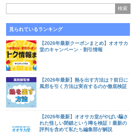
見られているランキング
【2026年最新クーポンまとめ】オオサカ
堂のキャンペーン・割引情報
【2026年最新】熱を出す方法は？前日に
風邪を引く方法は実在するのか徹底検証
【2026年最新】オオサカ堂がやばい騙さ
れた怪しい閉鎖という噂を検証！最新の
評判を含めて私たち編集部が解説