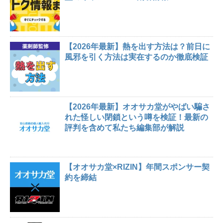
【2026年最新】熱を出す方法は？前日に
風邪を引く方法は実在するのか徹底検証
【2026年最新】オオサカ堂がやばい騙さ
れた怪しい閉鎖という噂を検証！最新の
評判を含めて私たち編集部が解説
【オオサカ堂×RIZIN】年間スポンサー契
約を締結