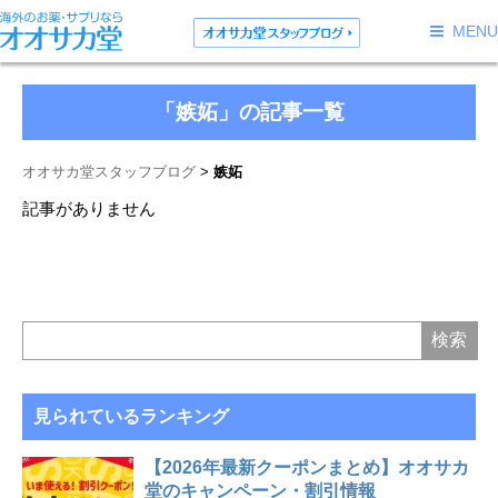
MENU
「嫉妬」の記事一覧
オオサカ堂スタッフブログ
嫉妬
記事がありません
見られているランキング
【2026年最新クーポンまとめ】オオサカ
堂のキャンペーン・割引情報