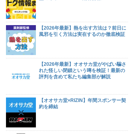
【2026年最新】熱を出す方法は？前日に
風邪を引く方法は実在するのか徹底検証
【2026年最新】オオサカ堂がやばい騙さ
れた怪しい閉鎖という噂を検証！最新の
評判を含めて私たち編集部が解説
【オオサカ堂×RIZIN】年間スポンサー契
約を締結