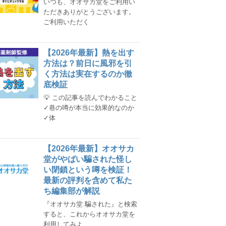
いつも、オオサカ堂をご利用い
ただきありがとうございます。
ご利用いただく
【2026年最新】熱を出す
方法は？前日に風邪を引
く方法は実在するのか徹
底検証
💡 この記事を読んでわかること
✓巷の噂が本当に効果的なのか
✓体
【2026年最新】オオサカ
堂がやばい騙された怪し
い閉鎖という噂を検証！
最新の評判を含めて私た
ち編集部が解説
『オオサカ堂 騙された』と検索
すると、これからオオサカ堂を
利用してみよ