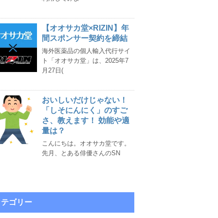
【オオサカ堂×RIZIN】年
間スポンサー契約を締結
海外医薬品の個人輸入代行サイ
ト「オオサカ堂」は、2025年7
月27日(
おいしいだけじゃない！
「しそにんにく」のすご
さ、教えます！ 効能や適
量は？
こんにちは。オオサカ堂です。
先月、とある俳優さんのSN
カテゴリー