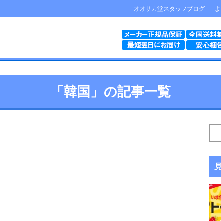
オオサカ堂スタッフブログ
よ
「韓国」の記事一覧