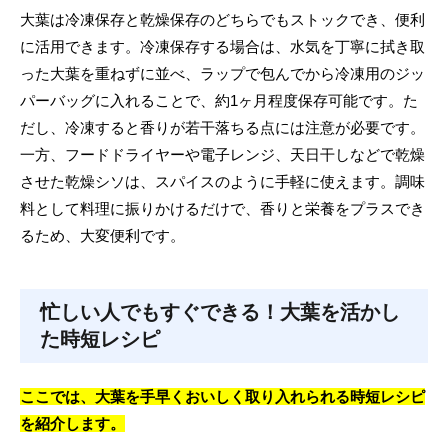
大葉は冷凍保存と乾燥保存のどちらでもストックでき、便利
に活用できます。冷凍保存する場合は、水気を丁寧に拭き取
った大葉を重ねずに並べ、ラップで包んでから冷凍用のジッ
パーバッグに入れることで、約1ヶ月程度保存可能です。た
だし、冷凍すると香りが若干落ちる点には注意が必要です。
一方、フードドライヤーや電子レンジ、天日干しなどで乾燥
させた乾燥シソは、スパイスのように手軽に使えます。調味
料として料理に振りかけるだけで、香りと栄養をプラスでき
るため、大変便利です。
忙しい人でもすぐできる！大葉を活かし
た時短レシピ
ここでは、大葉を手早くおいしく取り入れられる時短レシピ
を紹介します。