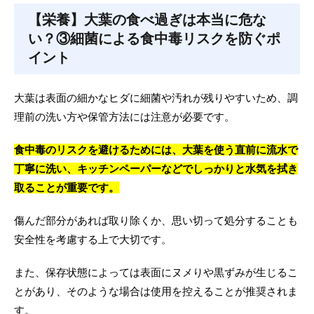
【栄養】大葉の食べ過ぎは本当に危な
い？③細菌による食中毒リスクを防ぐポ
イント
大葉は表面の細かなヒダに細菌や汚れが残りやすいため、調
理前の洗い方や保管方法には注意が必要です。
食中毒のリスクを避けるためには、大葉を使う直前に流水で
丁寧に洗い、キッチンペーパーなどでしっかりと水気を拭き
取ることが重要です。
傷んだ部分があれば取り除くか、思い切って処分することも
安全性を考慮する上で大切です。
また、保存状態によっては表面にヌメりや黒ずみが生じるこ
とがあり、そのような場合は使用を控えることが推奨されま
す。