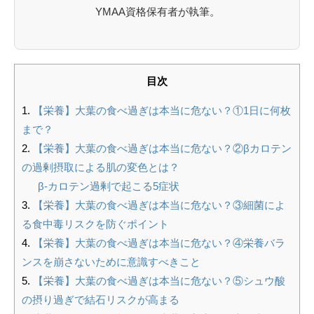
YMAA資格保有者が執筆。
目次
【栄養】大葉の食べ過ぎは本当に危ない？①1日に何枚
まで？
【栄養】大葉の食べ過ぎは本当に危ない？②βカロテン
の過剰摂取による肌の変色とは？
β-カロテン過剰で起こる5症状
【栄養】大葉の食べ過ぎは本当に危ない？③細菌によ
る食中毒リスクを防ぐポイント
【栄養】大葉の食べ過ぎは本当に危ない？④栄養バラ
ンスを崩さないために意識すべきこと
【栄養】大葉の食べ過ぎは本当に危ない？⑤シュウ酸
の摂り過ぎで結石リスクが高まる