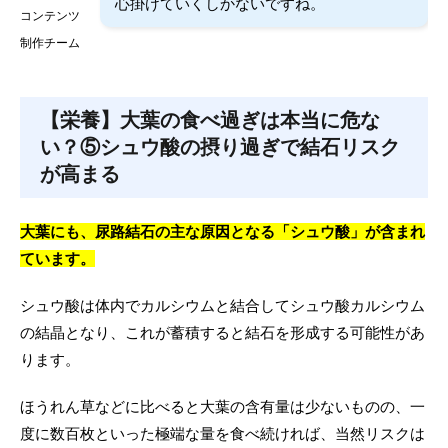
心掛けていくしかないですね。
コンテンツ
制作チーム
【栄養】大葉の食べ過ぎは本当に危な
い？⑤シュウ酸の摂り過ぎで結石リスク
が高まる
大葉にも、尿路結石の主な原因となる「シュウ酸」が含まれ
ています。
シュウ酸は体内でカルシウムと結合してシュウ酸カルシウム
の結晶となり、これが蓄積すると結石を形成する可能性があ
ります。
ほうれん草などに比べると大葉の含有量は少ないものの、一
度に数百枚といった極端な量を食べ続ければ、当然リスクは