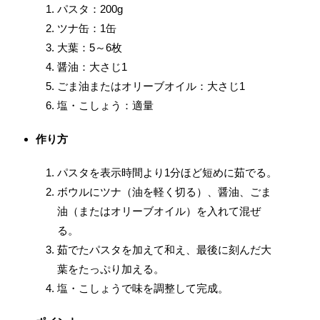
パスタ：200g
ツナ缶：1缶
大葉：5～6枚
醤油：大さじ1
ごま油またはオリーブオイル：大さじ1
塩・こしょう：適量
作り方
パスタを表示時間より1分ほど短めに茹でる。
ボウルにツナ（油を軽く切る）、醤油、ごま
油（またはオリーブオイル）を入れて混ぜ
る。
茹でたパスタを加えて和え、最後に刻んだ大
葉をたっぷり加える。
塩・こしょうで味を調整して完成。