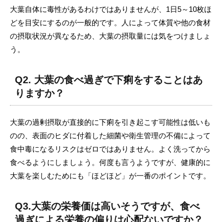
大葉自体に毒性があるわけではありませんが、1日5～10枚ほ
どを目安にするのが一般的です。人によって体質や他の食材
の摂取状況が異なるため、大葉の摂取量には気をつけましょ
う。
Q2. 大葉の食べ過ぎで下痢をすることはあ
りますか？
大葉の過剰摂取が直接的に下痢を引き起こす可能性は低いも
のの、表面のヒダに付着した細菌や衛生管理の不備によって
食中毒になるリスクはゼロではありません。よく洗ってから
食べるようにしましょう。何度も言うようですが、健康的に
大葉を楽しむためにも「ほどほど」が一番のポイントです。
Q3.大葉の栄養価は高いそうですが、食べ
過ぎによる栄養の偏りは心配ないですか？