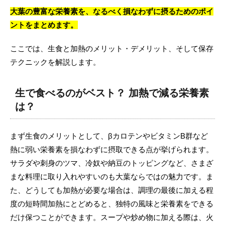
大葉の豊富な栄養素を、なるべく損なわずに摂るためのポイ
ントをまとめます。
ここでは、生食と加熱のメリット・デメリット、そして保存
テクニックを解説します。
生で食べるのがベスト？ 加熱で減る栄養素
は？
まず生食のメリットとして、βカロテンやビタミンB群など
熱に弱い栄養素を損なわずに摂取できる点が挙げられます。
サラダや刺身のツマ、冷奴や納豆のトッピングなど、さまざ
まな料理に取り入れやすいのも大葉ならではの魅力です。ま
た、どうしても加熱が必要な場合は、調理の最後に加える程
度の短時間加熱にとどめると、独特の風味と栄養素をできる
だけ保つことができます。スープや炒め物に加える際は、火