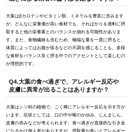
大葉はβカロテンやビタミン類、ミネラルを豊富に含みます
が、どんなに栄養価が高い食材でも、そればかりを過剰に摂
取すると他の栄養素とのバランスが崩れる可能性がありま
す。また、食物繊維も含むため、極端な量を一度に摂ると、
体質によってはお腹が張るなどの不調を感じることも。多様
な食材をバランス良く摂る中でのアクセントとして楽しむの
が理想的です。
Q4.大葉の食べ過ぎで、アレルギー反応や
皮膚に異常が出ることはありますか？
大葉はシソ科の植物で、ごく稀にアレルギー反応を示す方が
います。症状としては、口の中や喉のかゆみ、じんましん、
皮膚の赤みなどが考えられます。食べ過ぎが直接的な引き金
になるかは個人差がありますが、摂取量が多いとアレルギー