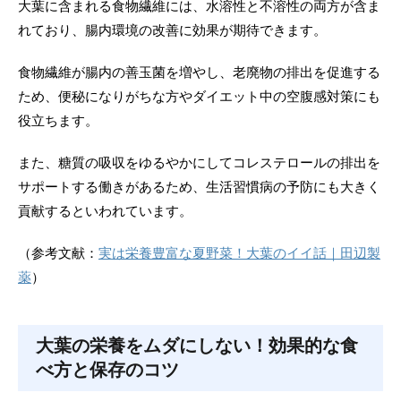
大葉に含まれる食物繊維には、水溶性と不溶性の両方が含ま
れており、腸内環境の改善に効果が期待できます。
食物繊維が腸内の善玉菌を増やし、老廃物の排出を促進する
ため、便秘になりがちな方やダイエット中の空腹感対策にも
役立ちます。
また、糖質の吸収をゆるやかにしてコレステロールの排出を
サポートする働きがあるため、生活習慣病の予防にも大きく
貢献するといわれています。
（参考文献：
実は栄養豊富な夏野菜！大葉のイイ話｜田辺製
薬
）
大葉の栄養をムダにしない！効果的な食
べ方と保存のコツ