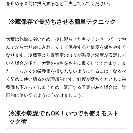
を止める直前に投入するなど工夫してみてください。
冷蔵保存で長持ちさせる簡単テクニック
大葉は乾燥に弱いため、少し湿らせたキッチンペーパーで包
んでからポリ袋に入れ、立てて保存すると鮮度を保ちやすく
なります。冷蔵室より野菜室のほうが温度と湿度が安定して
いる場合が多く、大葉の持ちをさらに良くしてくれます。ま
た、せっかくの栄養価を損なわないようにするには、なるべ
く早めに使い切るのが理想的です。鮮度が落ちるとともに栄
養価も下がってしまうため、調理する予定がある場合は、計
画的に使い切るように心がけましょう。
冷凍や乾燥でもOK！いつでも使えるスト
ック術