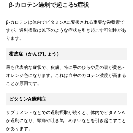
β-カロテン過剰で起こる5症状
β-カロテンは体内でビタミンAに変換される重要な栄養素で
すが、過剰摂取は以下のような症状を引き起こす可能性があ
ります。
柑皮症（かんぴしょう）
最も代表的な症状で、皮膚、特に手のひらや足の裏が黄色～
オレンジ色になります。これは血中のカロテン濃度が高まる
ことが原因です。
ビタミンA過剰症
サプリメントなどでの過剰摂取が続くと、体内でビタミンA
が過剰になり、頭痛や吐き気、めまいなどを引き起こすこと
があります。