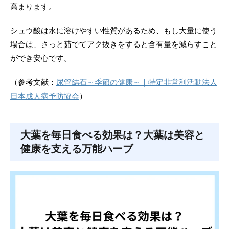
高まります。
シュウ酸は水に溶けやすい性質があるため、もし大量に使う
場合は、さっと茹でてアク抜きをすると含有量を減らすこと
ができ安心です。
（参考文献：
尿管結石～季節の健康～｜特定非営利活動法人
日本成人病予防協会
）
大葉を毎日食べる効果は？
大葉は美容と
健康を支える万能ハーブ