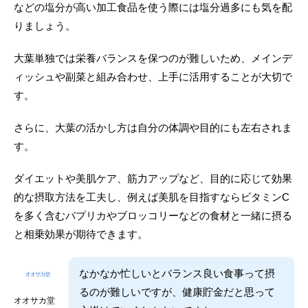
などの塩分が高い加工食品を使う際には塩分過多にも気を配
りましょう。
大葉単独では栄養バランスを保つのが難しいため、メインデ
ィッシュや副菜と組み合わせ、上手に活用することが大切で
す。
さらに、大葉の活かし方は自分の体調や目的にも左右されま
す。
ダイエットや美肌ケア、筋力アップなど、目的に応じて効果
的な摂取方法を工夫し、例えば美肌を目指すならビタミンC
を多く含むパプリカやブロッコリーなどの食材と一緒に摂る
と相乗効果が期待できます。
なかなか忙しいとバランス良い食事って摂
るのが難しいですが、健康貯金だと思って
オオサカ堂