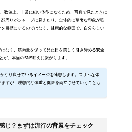
は、数値上、非常に細い体型になるため、写真で見たときに
、顔周りがシャープに見えたり、全体的に華奢な印象が強
けを目標にするのではなく、健康的な範囲で、自分らしい
。
ではなく、筋肉量を保って見た目を美しく引き締める安全
とが、本当のSNS映えに繋がります。
とかなり痩せているイメージを連想します。スリムな体
りますが、理想的な体重と健康を両立させていくことも
な感じ？まずは流行の背景をチェック