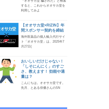
『オオサカ堂 騙された』と検索
すると、これからオオサカ堂を
利用してみよ
【オオサカ堂×RIZIN】年
間スポンサー契約を締結
海外医薬品の個人輸入代行サイ
ト「オオサカ堂」は、2025年7
月27日(
おいしいだけじゃない！
「しそにんにく」のすご
さ、教えます！ 効能や適
量は？
こんにちは。オオサカ堂です。
先月、とある俳優さんのSN