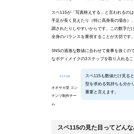
スペ115が「写真映えする」と言われるの
手足が長く見えたり（特に高身長の場合）
調されたりしやすいからです。この数字だ
全身のバランスを重視することが大切です
SNSの過激な数値に合わせて食事を抜くの
なボディメイクの3ステップを取り入れるこ
スペ115も数値だけ見る
型を求める気持ちも分か
オオサカ堂 コン
重要と言えます。
テンツ制作チー
ム
スペ115の見た目ってどん