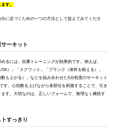
します。
自分に近づくための一つの方法として捉えてみてくださ
重サーキット
締めるには、自重トレーニングが効果的です。例えば、
もOK）」「スクワット」「プランク（体幹を鍛える）」
拍数も上がる）」などを組み合わせた5分程度のサーキット
めです。心拍数を上げながら各部位を刺激することで、引き
きます。大切なのは、正しいフォームで、無理なく継続す
ストすっきり