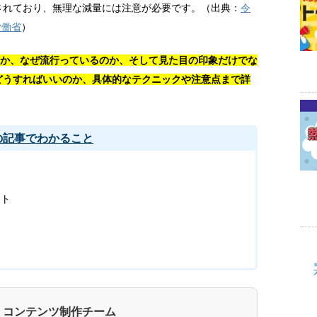
されており、無理な減量には注意が必要です。（出典：
令
労働省
）
のか、なぜ流行っているのか、そして見た目の印象だけでな
どうすればいいのか、具体的なテクニックや注意点まで詳
の記事でわかること
ット
 コンテンツ制作チーム