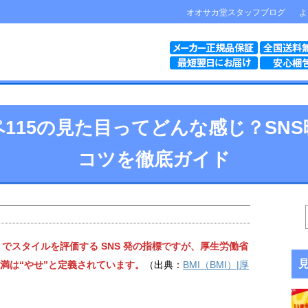
オオサカ堂スタッフブログ
よ
スペ115の見た目ってどんな感じ？SN
コツを徹底ガイド
＝115」でスタイルを評価する SNS 発の指標ですが、厚生労働省
 未満は“やせ”と定義されています。
（出典：
BMI（BMI）|厚