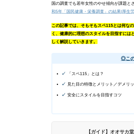
国の調査でも若年女性のやせ傾向が課題と
和5年「国民健康・栄養調査」の結果|厚生
この記事では、そもそもスペ115とは何な
く、健康的に理想のスタイルを目指すには
しく解説していきます。
◎こ
「スペ115」とは？
見た目の特徴とメリット／デメリ
安全にスタイルを目指すコツ
【ガイド】オオサカ堂