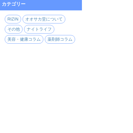
カテゴリー
RIZIN
オオサカ堂について
その他
ナイトライフ
美容・健康コラム
薬剤師コラム