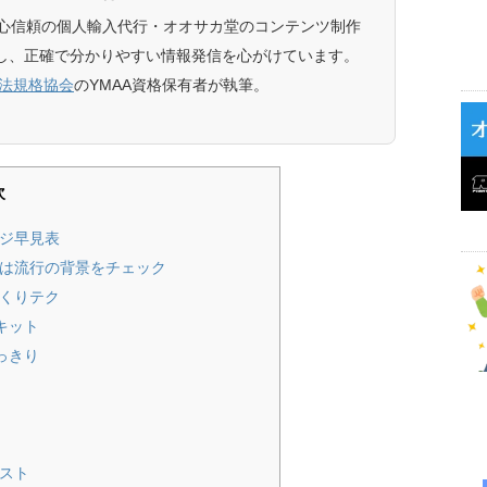
安心信頼の個人輸入代行・オオサカ堂のコンテンツ制作
し、正確で分かりやすい情報発信を心がけています。
療法規格協会
のYMAA資格保有者が執筆。
次
ージ早見表
ずは流行の背景をチェック
づくりテク
キット
っきり
リスト