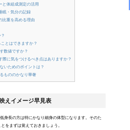
ーと体組成測定の活用
睡眠・気分の記録
の比重を高める理由
か？
ることはできますか？
示す数値ですか？
目指す際に気をつけるべき点はありますか？
わないためのポイントは？
するもののかなり華奢
真映えイメージ早見表
、低身長の方は特にかなり細身の体型になります。そのた
ことをまずは覚えておきましょう。