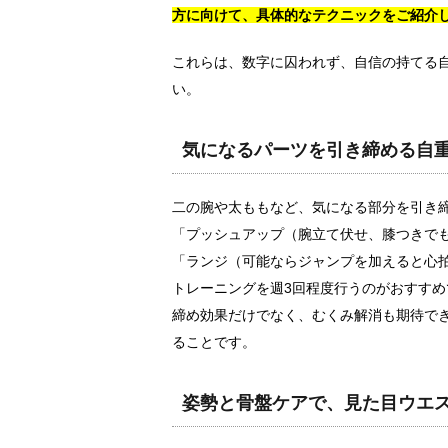
方に向けて、具体的なテクニックをご紹介
これらは、数字に囚われず、自信の持てる
い。
気になるパーツを引き締める自
二の腕や太ももなど、気になる部分を引き
「プッシュアップ（腕立て伏せ、膝つきで
「ランジ（可能ならジャンプを加えると心
トレーニングを週3回程度行うのがおすす
締め効果だけでなく、むくみ解消も期待で
ることです。
姿勢と骨盤ケアで、見た目ウエ