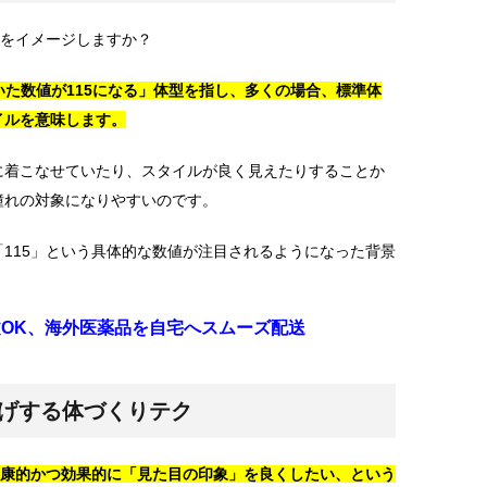
型をイメージしますか？
引いた数値が115になる」体型を指し、多くの場合、標準体
イルを意味します。
に着こなせていたり、スタイルが良く見えたりすることか
憧れの対象になりやすいのです。
115」という具体的な数値が注目されるようになった背景
。
文OK、海外医薬品を自宅へスムーズ配送
上げする体づくりテク
健康的かつ効果的に「見た目の印象」を良くしたい、という