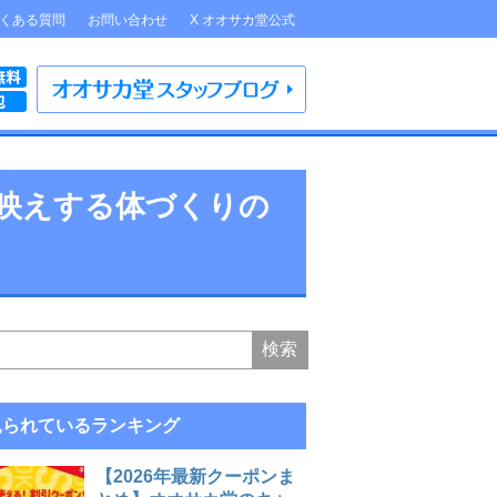
くある質問
お問い合わせ
X オオサカ堂公式
S映えする体づくりの
見られているランキング
【2026年最新クーポンま