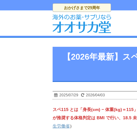
おかげさまで
29周年
【2026年最新】
2025/07/29
2026/04/03
スペ115 とは「身長(cm) − 体重(kg)
が推奨する体格判定は BMI で行い、18.5
生労働省
）