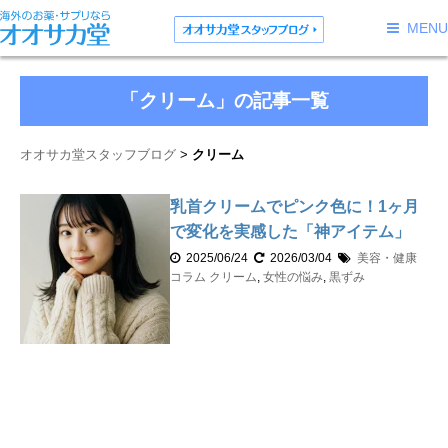
MENU
「クリーム」の記事一覧
オオサカ堂スタッフブログ
クリーム
乳首クリームでピンク色に！1ヶ月
で変化を実感した「神アイテム」
2025/06/24
2026/03/04
美容・健康
コラム
クリーム
,
女性の悩み
,
黒ずみ