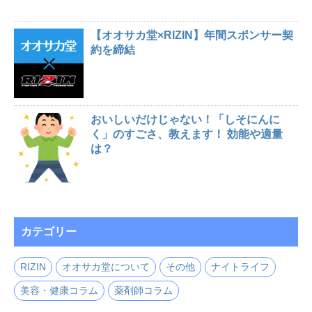
【オオサカ堂×RIZIN】年間スポンサー契
約を締結
おいしいだけじゃない！「しそにんに
く」のすごさ、教えます！ 効能や適量
は？
カテゴリー
RIZIN
オオサカ堂について
その他
ナイトライフ
美容・健康コラム
薬剤師コラム