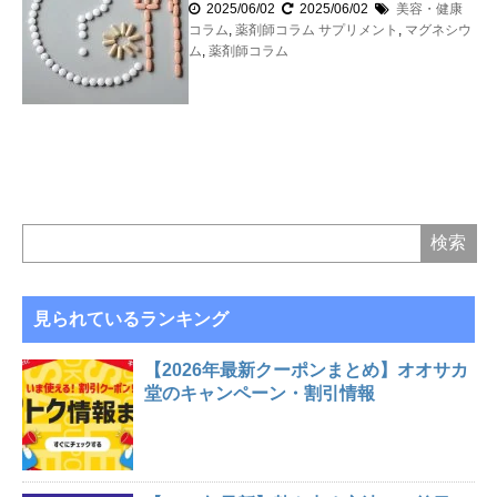
2025/06/02
2025/06/02
美容・健康
コラム
,
薬剤師コラム
サプリメント
,
マグネシウ
ム
,
薬剤師コラム
見られているランキング
【2026年最新クーポンまとめ】オオサカ
堂のキャンペーン・割引情報