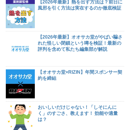
【2026年最新】熱を出す方法は？前日に
風邪を引く方法は実在するのか徹底検証
【2026年最新】オオサカ堂がやばい騙さ
れた怪しい閉鎖という噂を検証！最新の
評判を含めて私たち編集部が解説
【オオサカ堂×RIZIN】年間スポンサー契
約を締結
おいしいだけじゃない！「しそにんに
く」のすごさ、教えます！ 効能や適量
は？