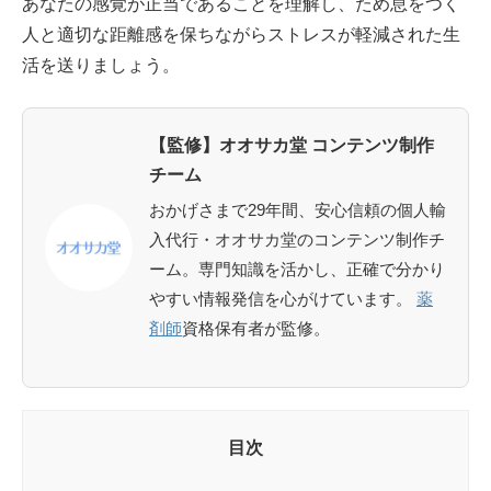
あなたの感覚が正当であることを理解し、ため息をつく
人と適切な距離感を保ちながらストレスが軽減された生
活を送りましょう。
【監修】オオサカ堂 コンテンツ制作
チーム
おかげさまで29年間、安心信頼の個人輸
入代行・オオサカ堂のコンテンツ制作チ
ーム。専門知識を活かし、正確で分かり
やすい情報発信を心がけています。
薬
剤師
資格保有者が監修。
目次