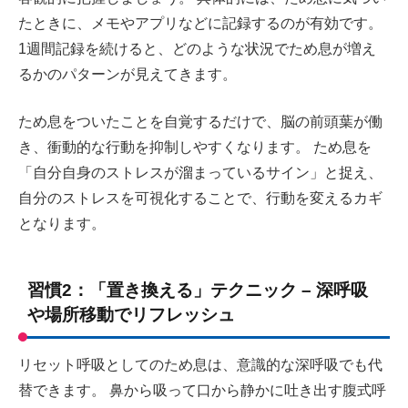
たときに、メモやアプリなどに記録するのが有効です。
1週間記録を続けると、どのような状況でため息が増え
るかのパターンが見えてきます。
ため息をついたことを自覚するだけで、脳の前頭葉が働
き、衝動的な行動を抑制しやすくなります。 ため息を
「自分自身のストレスが溜まっているサイン」と捉え、
自分のストレスを可視化することで、行動を変えるカギ
となります。
習慣2：「置き換える」テクニック – 深呼吸
や場所移動でリフレッシュ
リセット呼吸としてのため息は、意識的な深呼吸でも代
替できます。 鼻から吸って口から静かに吐き出す腹式呼