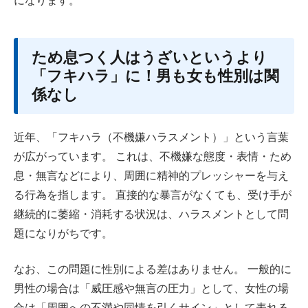
になります。
ため息つく人はうざいというより
「フキハラ」に！男も女も性別は関
係なし
近年、「フキハラ（不機嫌ハラスメント）」という言葉
が広がっています。 これは、不機嫌な態度・表情・ため
息・無言などにより、周囲に精神的プレッシャーを与え
る行為を指します。 直接的な暴言がなくても、受け手が
継続的に萎縮・消耗する状況は、ハラスメントとして問
題になりがちです。
なお、この問題に性別による差はありません。 一般的に
男性の場合は「威圧感や無言の圧力」として、女性の場
合は「周囲への不満や同情を引くサイン」として表れる