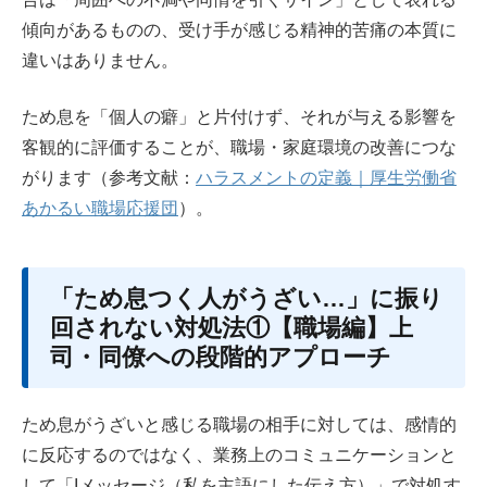
傾向があるものの、受け手が感じる精神的苦痛の本質に
違いはありません。
ため息を「個人の癖」と片付けず、それが与える影響を
客観的に評価することが、職場・家庭環境の改善につな
がります（参考文献：
ハラスメントの定義｜厚生労働省
あかるい職場応援団
）。
「ため息つく人がうざい…」に振り
回されない対処法①【職場編】上
司・同僚への段階的アプローチ
ため息がうざいと感じる職場の相手に対しては、感情的
に反応するのではなく、業務上のコミュニケーションと
して「Iメッセージ（私を主語にした伝え方）」で対処す