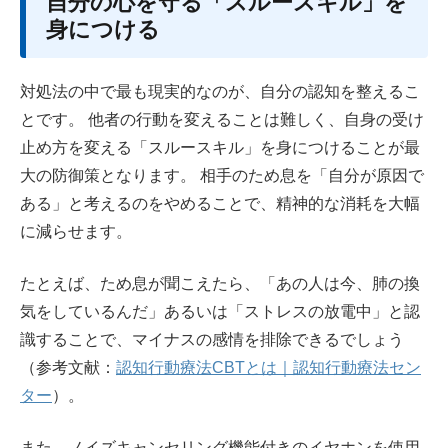
自分の心を守る「スルースキル」を
身につける
対処法の中で最も現実的なのが、自分の認知を整えるこ
とです。 他者の行動を変えることは難しく、自身の受け
止め方を変える「スルースキル」を身につけることが最
大の防御策となります。 相手のため息を「自分が原因で
ある」と考えるのをやめることで、精神的な消耗を大幅
に減らせます。
たとえば、ため息が聞こえたら、「あの人は今、肺の換
気をしているんだ」あるいは「ストレスの放電中」と認
識することで、マイナスの感情を排除できるでしょう
（参考文献：
認知行動療法CBTとは｜認知行動療法セン
ター
）。
また、ノイズキャンセリング機能付きのイヤホンを使用