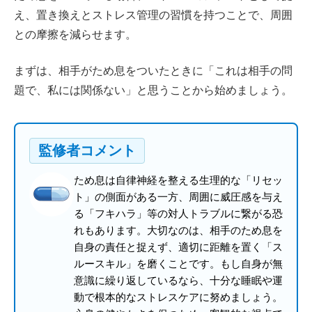
え、置き換えとストレス管理の習慣を持つことで、周囲
との摩擦を減らせます。
まずは、相手がため息をついたときに「これは相手の問
題で、私には関係ない」と思うことから始めましょう。
監修者コメント
ため息は自律神経を整える生理的な「リセッ
ト」の側面がある一方、周囲に威圧感を与え
る「フキハラ」等の対人トラブルに繋がる恐
れもあります。大切なのは、相手のため息を
自身の責任と捉えず、適切に距離を置く「ス
ルースキル」を磨くことです。もし自身が無
意識に繰り返しているなら、十分な睡眠や運
動で根本的なストレスケアに努めましょう。