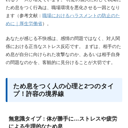
ため息をつく行為は、職場環境を悪化させる一因となり
ます（参考文献：
職場におけるハラスメントの防止のた
めに｜厚生労働省
）。
あなたが感じる不快感は、感情の問題ではなく、対人関
係における正当なストレス反応です。 まずは、相手のた
め息が自分に向けられた攻撃なのか、あるいは相手自身
の問題なのかを、客観的に見分けることが大切です。
ため息をつく人の心理と2つのタイ
プ！許容の境界線
無意識タイプ：体が勝手に…ストレスや疲労
による生理的なため息