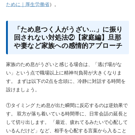
ために｜厚生労働省
）。
「ため息つく人がうざい…」に振り
回されない対処法②【家庭編】旦那
や妻など家族への感情的アプローチ
家族のため息がうざいと感じる場合は、「逃げ場がな
い」という点で職場以上に精神적負荷が大きくなりま
す。 まずは以下の2点を念頭に、冷静に対話する時間を
設けましょう。
①タイミング ため息が出た瞬間に反応するのは逆効果で
す。 双方が落ち着いている時間帯に、日常会話の延長と
して切り出します。 「最近、疲れてるみたいで心配して
いるんだけど」など、相手を心配する言葉から入ること