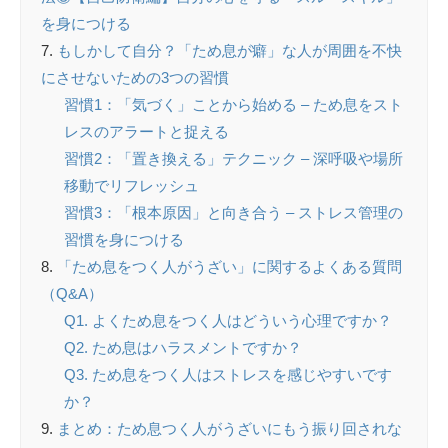
を身につける
もしかして自分？「ため息が癖」な人が周囲を不快
にさせないための3つの習慣
習慣1：「気づく」ことから始める – ため息をスト
レスのアラートと捉える
習慣2：「置き換える」テクニック – 深呼吸や場所
移動でリフレッシュ
習慣3：「根本原因」と向き合う – ストレス管理の
習慣を身につける
「ため息をつく人がうざい」に関するよくある質問
（Q&A）
Q1. よくため息をつく人はどういう心理ですか？
Q2. ため息はハラスメントですか？
Q3. ため息をつく人はストレスを感じやすいです
か？
まとめ：ため息つく人がうざいにもう振り回されな