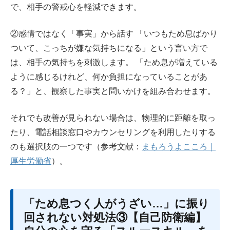
で、相手の警戒心を軽減できます。
②感情ではなく「事実」から話す 「いつもため息ばかり
ついて、こっちが嫌な気持ちになる」という言い方で
は、相手の気持ちを刺激します。 「ため息が増えている
ように感じるけれど、何か負担になっていることがあ
る？」と、観察した事実と問いかけを組み合わせます。
それでも改善が見られない場合は、物理的に距離を取っ
たり、電話相談窓口やカウンセリングを利用したりする
のも選択肢の一つです（参考文献：
まもろうよこころ｜
厚生労働省
）。
「ため息つく人がうざい…」に振り
回されない対処法③【自己防衛編】