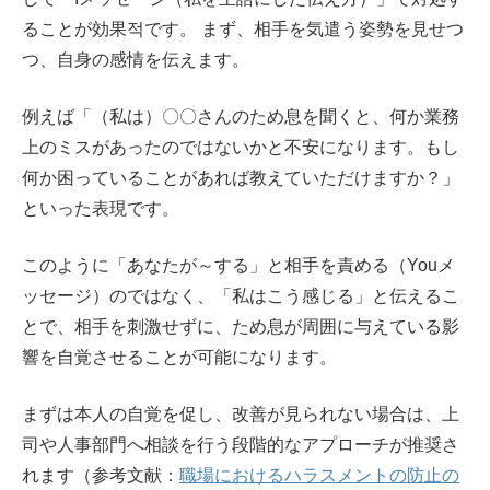
ることが効果적です。 まず、相手を気遣う姿勢を見せつ
つ、自身の感情を伝えます。
例えば「（私は）〇〇さんのため息を聞くと、何か業務
上のミスがあったのではないかと不安になります。もし
何か困っていることがあれば教えていただけますか？」
といった表現です。
このように「あなたが～する」と相手を責める（Youメ
ッセージ）のではなく、「私はこう感じる」と伝えるこ
とで、相手を刺激せずに、ため息が周囲に与えている影
響を自覚させることが可能になります。
まずは本人の自覚を促し、改善が見られない場合は、上
司や人事部門へ相談を行う段階的なアプローチが推奨さ
れます（参考文献：
職場におけるハラスメントの防止の