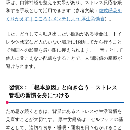
吸は、自律神経を整える効果があり、ストレス反応を緩
和する手段として活用できます（参考文献：
腹式呼吸を
くりかえす｜こころもメンテしよう 厚生労働省
）。
また、どうしても吐き出したい衝動がある場合は、トイ
レや休憩室など人のいない場所に移動してから行うこと
で周囲への影響を最小限に抑えられます。 「音」として
他人に聞こえない配慮をすることで、人間関係の摩擦が
避けられます。
習慣3：「根本原因」と向き合う – ストレス
管理の習慣を身につける
ため息が続くときは、背景にあるストレスや生活習慣を
見直すことが大切です。 厚生労働省は、セルフケアの基
本として、適切な食事・睡眠・運動を日々心がけること