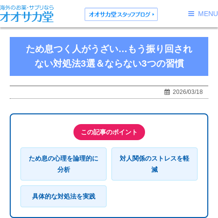
MENU
ため息つく人がうざい…もう振り回され
ない対処法3選＆ならない3つの習慣
2026/03/18
この記事のポイント
ため息の心理を論理的に
対人関係のストレスを軽
分析
減
具体的な対処法を実践