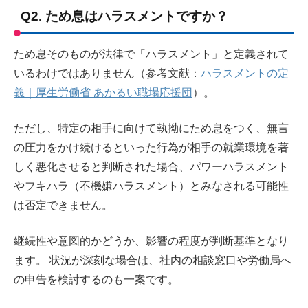
Q2. ため息はハラスメントですか？
ため息そのものが法律で「ハラスメント」と定義されて
いるわけではありません（参考文献：
ハラスメントの定
義｜厚生労働省 あかるい職場応援団
）。
ただし、特定の相手に向けて執拗にため息をつく、無言
の圧力をかけ続けるといった行為が相手の就業環境を著
しく悪化させると判断された場合、パワーハラスメント
やフキハラ（不機嫌ハラスメント）とみなされる可能性
は否定できません。
継続性や意図的かどうか、影響の程度が判断基準となり
ます。 状況が深刻な場合は、社内の相談窓口や労働局へ
の申告を検討するのも一案です。