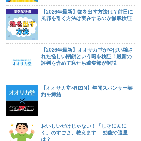
【2026年最新】熱を出す方法は？前日に
風邪を引く方法は実在するのか徹底検証
【2026年最新】オオサカ堂がやばい騙さ
れた怪しい閉鎖という噂を検証！最新の
評判を含めて私たち編集部が解説
【オオサカ堂×RIZIN】年間スポンサー契
約を締結
おいしいだけじゃない！「しそにんに
く」のすごさ、教えます！ 効能や適量
は？