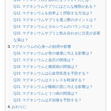
Q11. マグネシウムサプリにはどんな種類がある？
Q12. マグネシウムを効率よく摂取する方法は？
Q13. マグネシウムサプリを選ぶ際のポイントは？
Q14. マグネシウムとカルシウムのバランスは？
Q15. マグネシウムサプリと飲み合わせに注意が必要
な薬は？
マグネシウムの心身への効用や影響
Q16. マグネシウムが骨の健康に与える影響は？
Q17. マグネシウムと血圧の関係は？
Q18. マグネシウムと糖尿病の関係は？
Q19. マグネシウムは心血管疾患を予防する？
Q20. マグネシウムはストレスを軽減する？
Q21. マグネシウムが睡眠の質に与える影響は？
Q22. マグネシウムとうつ病の関係は？
Q23. マグネシウムは片頭痛を予防する？
おわりに