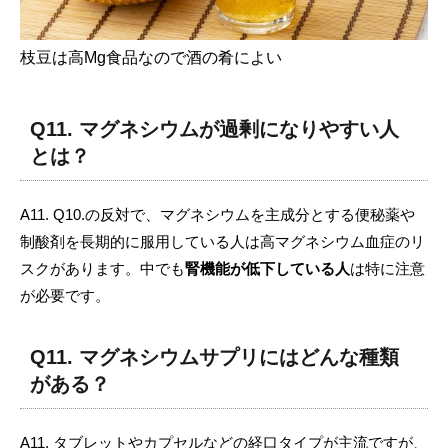
枝豆は高Mg食品なので酒の肴によい
Q11. マグネシウムが過剰になりやすい人
とは？
A11. Q10.の反対で、マグネシウムを主成分とする便秘薬や
制酸剤を長期的に服用している人は高マグネシウム血症のリ
スクがあります。中でも
腎機能が低下している人
は特に注意
が必要です。
Q11. マグネシウムサプリにはどんな種類
がある？
A11. タブレットやカプセルなどの経口タイプが主流ですが、