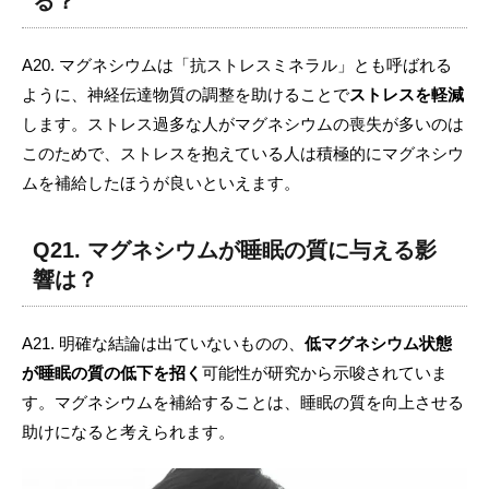
る？
A20. マグネシウムは「抗ストレスミネラル」とも呼ばれる
ように、神経伝達物質の調整を助けることで
ストレスを軽減
します。ストレス過多な人がマグネシウムの喪失が多いのは
このためで、ストレスを抱えている人は積極的にマグネシウ
ムを補給したほうが良いといえます。
Q21. マグネシウムが睡眠の質に与える影
響は？
A21. 明確な結論は出ていないものの、
低マグネシウム状態
が睡眠の質の低下を招く
可能性が研究から示唆されていま
す。マグネシウムを補給することは、睡眠の質を向上させる
助けになると考えられます。