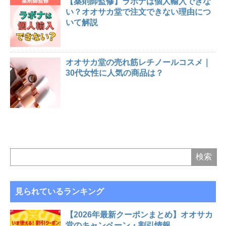
【薬剤師監修】ラボナは個人輸入できな
い？オオサカ堂で注文できない理由につ
いて解説
オオサカ堂の売れ筋レチノールコスメ｜
30代女性に人気の商品は？
見られているランキング
【2026年最新クーポンまとめ】オオサカ
堂のキャンペーン・割引情報