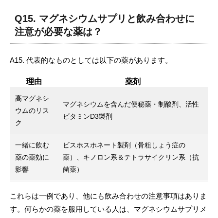
Q15. マグネシウムサプリと飲み合わせに
注意が必要な薬は？
A15. 代表的なものとしては以下の薬があります。
理由
薬剤
高マグネシ
マグネシウムを含んだ便秘薬・制酸剤、活性
ウムのリス
ビタミンD3製剤
ク
一緒に飲む
ビスホスホネート製剤（骨粗しょう症の
薬の薬効に
薬）、キノロン系＆テトラサイクリン系（抗
影響
菌薬）
これらは一例であり、他にも飲み合わせの注意事項はありま
す。何らかの薬を服用している人は、マグネシウムサプリメ