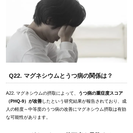
Q22. マグネシウムとうつ病の関係は？
A22. マグネシウムの摂取によって、
うつ病の重症度スコア
（PHQ-9）が改善
したという研究結果が報告されており、成
人の軽度～中等度のうつ病の改善にマグネシウム摂取は有効
な可能性があります。