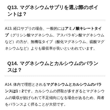
Q13. マグネシウムサプリを選ぶ際のポイ
ントは？
A13. 経口サプリの場合、一般的には
アミノ酸キレートタイ
プ
（グリシン酸マグネシウム、アスパラギン酸マグネシウム
など）の方が、無機塩タイプ（酸化マグネシウム、硫酸マグ
ネシウムなど）よりも吸収率が良いといわれています。
Q14. マグネシウムとカルシウムのバラン
スは？
A14. 体内で理想とされる
マグネシウムとカルシウムのバラ
ンスは1：2
です。カルシウムの摂取が多すぎるとマグネシウ
ムの吸収が妨げられて不足傾向になる場合があるため、両者
をバランスよく摂ることが大切です。