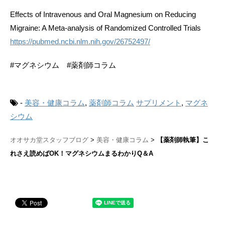
Effects of Intravenous and Oral Magnesium on Reducing
Migraine: A Meta-analysis of Randomized Controlled Trials
https://pubmed.ncbi.nlm.nih.gov/26752497/
#マグネシウム #薬剤師コラム
-
美容・健康コラム
,
薬剤師コラム
サプリメント
,
マグネ
シウム
オオサカ堂スタッフブログ
美容・健康コラム
【薬剤師執筆】こ
れさえ読めばOK！マグネシウムまるわかりQ＆A