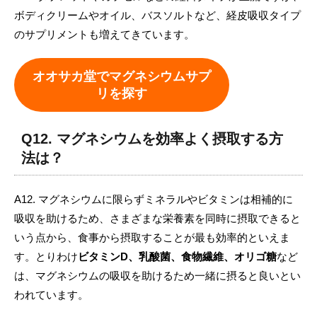
ボディクリームやオイル、バスソルトなど、経皮吸収タイプ
のサプリメントも増えてきています。
オオサカ堂でマグネシウムサプ
リを探す
Q12. マグネシウムを効率よく摂取する方
法は？
A12. マグネシウムに限らずミネラルやビタミンは相補的に
吸収を助けるため、さまざまな栄養素を同時に摂取できると
いう点から、食事から摂取することが最も効率的といえま
す。とりわけ
ビタミンD、乳酸菌、食物繊維、オリゴ糖
など
は、マグネシウムの吸収を助けるため一緒に摂ると良いとい
われています。