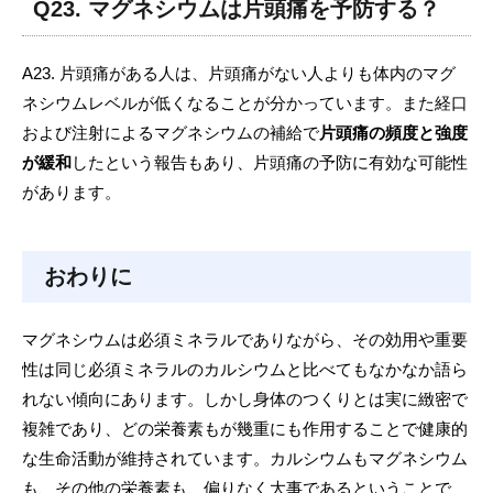
Q23. マグネシウムは片頭痛を予防する？
A23. 片頭痛がある人は、片頭痛がない人よりも体内のマグ
ネシウムレベルが低くなることが分かっています。また経口
および注射によるマグネシウムの補給で
片頭痛の頻度と強度
が緩和
したという報告もあり、片頭痛の予防に有効な可能性
があります。
おわりに
マグネシウムは必須ミネラルでありながら、その効用や重要
性は同じ必須ミネラルのカルシウムと比べてもなかなか語ら
れない傾向にあります。しかし身体のつくりとは実に緻密で
複雑であり、どの栄養素もが幾重にも作用することで健康的
な生命活動が維持されています。カルシウムもマグネシウム
も、その他の栄養素も、偏りなく大事であるということで