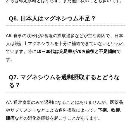
れらは確定診断とはならず、また無症状のことも多いです。
Q6. 日本人はマグネシウム不足？
A6. 食事の欧米化や食塩の摂取過多などが主な原因で、日本
人は統計上マグネシウムを十分に補給できていないといわれ
ています。特に
10～30代は充足率が70％前後と不足傾向
で
す。
Q7. マグネシウムを過剰摂取するとどうな
る？
A7. 通常食事のみで過剰になることはありませんが、医薬品
やサプリメントなどによる過剰摂取によって、
下痢、軟便、
腹痛
などの消化器症状を起こすことがあります。