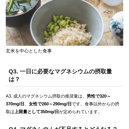
玄米を中心とした食事
Q3. 一日に必要なマグネシウムの摂取量
は？
A3. 成人のマグネシウム摂取の推奨量は、
男性で320～
370mg/日
、
女性で260～290mg/日
です。食事以外からの摂
取は
上限量として350mg/日
が定められています。