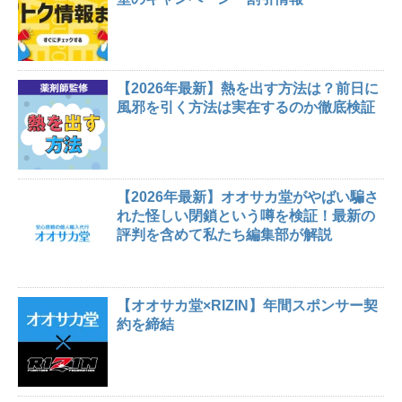
【2026年最新】熱を出す方法は？前日に
風邪を引く方法は実在するのか徹底検証
【2026年最新】オオサカ堂がやばい騙さ
れた怪しい閉鎖という噂を検証！最新の
評判を含めて私たち編集部が解説
【オオサカ堂×RIZIN】年間スポンサー契
約を締結