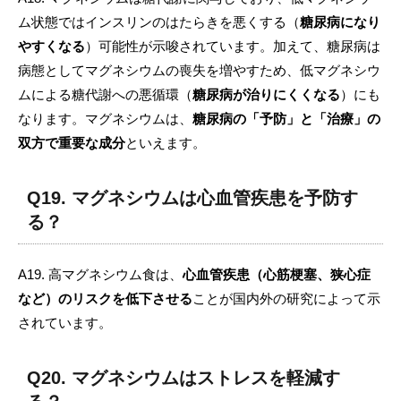
ム状態ではインスリンのはたらきを悪くする（
糖尿病になり
やすくなる
）可能性が示唆されています。加えて、糖尿病は
病態としてマグネシウムの喪失を増やすため、低マグネシウ
ムによる糖代謝への悪循環（
糖尿病が治りにくくなる
）にも
なります。マグネシウムは、
糖尿病の「予防」と「治療」の
双方で重要な成分
といえます。
Q19. マグネシウムは心血管疾患を予防す
る？
A19. 高マグネシウム食は、
心血管疾患（心筋梗塞、狭心症
など）のリスクを低下させる
ことが国内外の研究によって示
されています。
Q20. マグネシウムはストレスを軽減す