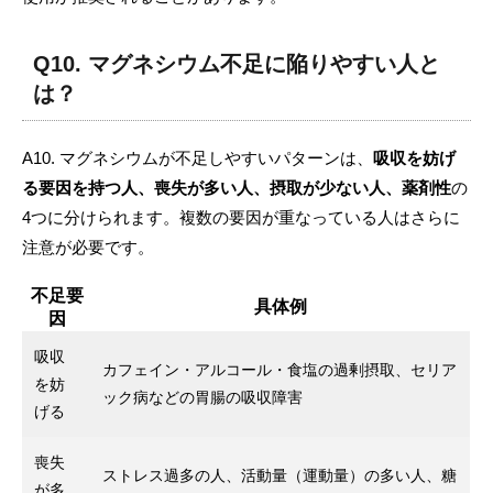
Q10. マグネシウム不足に陥りやすい人と
は？
A10. マグネシウムが不足しやすいパターンは、
吸収を妨げ
る要因を持つ人、喪失が多い人、摂取が少ない人、薬剤性
の
4つに分けられます。複数の要因が重なっている人はさらに
注意が必要です。
不足要
具体例
因
吸収
カフェイン・アルコール・食塩の過剰摂取、セリア
を妨
ック病などの胃腸の吸収障害
げる
喪失
ストレス過多の人、活動量（運動量）の多い人、糖
が多