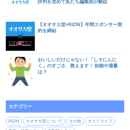
評判を含めて私たち編集部が解説
【オオサカ堂×RIZIN】年間スポンサー契
約を締結
おいしいだけじゃない！「しそにんに
く」のすごさ、教えます！ 効能や適量
は？
カテゴリー
RIZIN
オオサカ堂について
その他
ナイトライフ