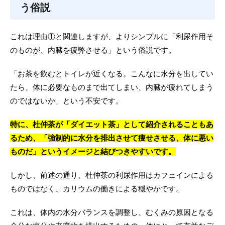
う俗説
これは理由①と関連しますが、よりシンプルに「利尿作用そ
のものが、内臓を疲弊させる」という俗説です。
「お茶を飲むとトイレが近くなる。こんなに水分を出してい
たら、体に必要なものまで出てしまい、内臓が疲れてしまう
のではないか」という不安です。
特に、杜仲茶が「ダイエット茶」として紹介されることもあ
るため、「強制的に水分を排出させて痩せさせる、体に悪い
ものだ」というイメージと結びつきやすいです。
しかし、前述の通り、杜仲茶の利尿作用はカフェインによる
ものではなく、カリウムの働きによる穏やかです。
これは、体内の水分バランスを調整し、むくみの原因となる