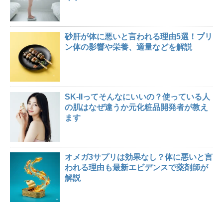
砂肝が体に悪いと言われる理由5選！プリ
ン体の影響や栄養、適量などを解説
SK-IIってそんなにいいの？使っている人
の肌はなぜ違うか元化粧品開発者が教え
ます
オメガ3サプリは効果なし？体に悪いと言
われる理由も最新エビデンスで薬剤師が
解説