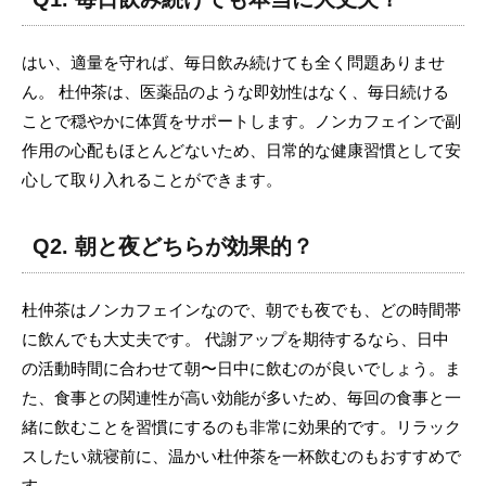
はい、適量を守れば、毎日飲み続けても全く問題ありませ
ん。 杜仲茶は、医薬品のような即効性はなく、毎日続ける
ことで穏やかに体質をサポートします。ノンカフェインで副
作用の心配もほとんどないため、日常的な健康習慣として安
心して取り入れることができます。
Q2. 朝と夜どちらが効果的？
杜仲茶はノンカフェインなので、朝でも夜でも、どの時間帯
に飲んでも大丈夫です。 代謝アップを期待するなら、日中
の活動時間に合わせて朝〜日中に飲むのが良いでしょう。ま
た、食事との関連性が高い効能が多いため、毎回の食事と一
緒に飲むことを習慣にするのも非常に効果的です。リラック
スしたい就寝前に、温かい杜仲茶を一杯飲むのもおすすめで
す。