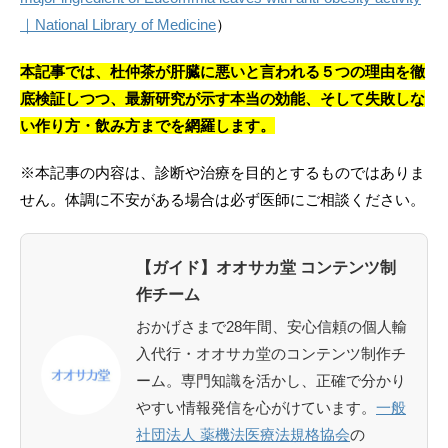
｜National Library of Medicine
）
本記事では、杜仲茶が肝臓に悪いと言われる５つの理由を徹
底検証しつつ、最新研究が示す本当の効能、そして失敗しな
い作り方・飲み方までを網羅します。
※本記事の内容は、診断や治療を目的とするものではありま
せん。体調に不安がある場合は必ず医師にご相談ください。
【ガイド】オオサカ堂 コンテンツ制
作チーム
おかげさまで28年間、安心信頼の個人輸
入代行・オオサカ堂のコンテンツ制作チ
ーム。専門知識を活かし、正確で分かり
やすい情報発信を心がけています。
一般
社団法人 薬機法医療法規格協会
の