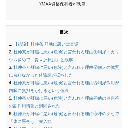
YMAA資格保有者が執筆。
目次
【結論】杜仲茶 肝臓に悪いは真逆
杜仲茶が肝臓に悪い(危険)と言われる理由①利尿・カリ
ウム多めで「腎→肝負担」と誤解
杜仲茶が肝臓に悪い(危険)と言われる理由②個人の体質
に合わなかった体験談が拡散した
杜仲茶が肝臓に悪い(危険)と言われる理由③利尿作用が
内臓に負担をかけるという俗説
杜仲茶が肝臓に悪い(危険)と言われる理由④他の健康茶
の副作用情報と混同された
杜仲茶が肝臓に悪い(危険)と言われる理由⑤味のクセで
「体に悪そう」先入観