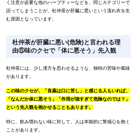
く注意が必要な他のハーブティーなどを、同じカテゴリーで
語ってしまうことが、杜仲茶が肝臓に悪いという濡れ衣を生
む原因となっています。
杜仲茶が肝臓に悪い(危険)と言われる理
由⑤味のクセで「体に悪そう」先入観
杜仲茶には、少し漢方を思わせるような、独特の苦味や風味
があります。
この味のクセが、「良薬は口に苦し」と感じる人もいれば、
「なんだか体に悪そう」「作用が強すぎて危険なのでは？」
という先入観を抱かせることもあります。
特に、飲み慣れない味に対して、人は本能的に警戒心を抱く
ことがあります。