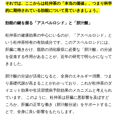
それでは、ここからは杜仲茶の「本当の価値」、つまり科学
的に期待されている効能について見ていきましょう。
効能の鍵を握る「アスペルロシド」と「胆汁酸」
杜仲茶の健康効果の中心にいるのが、「アスペルロシド」と
いう杜仲茶特有の有効成分です。このアスペルロシドには、
肝臓に働きかけ、脂肪の消化吸収に必要な「胆汁酸」の分泌
を促進する作用があることが、近年の研究で明らかになって
きました。
胆汁酸の分泌が活発になると、全身のエネルギー消費、つま
り基礎代謝が高まることがわかっており、これが杜仲茶のダ
イエット効果や生活習慣病予防効果のメカニズムと考えられ
ています。 このように、杜仲茶は肝臓に悪影響を及ぼすど
ころか、肝臓の正常な働き（胆汁酸分泌）をサポートするこ
とで、全身に良い影響をもたらします。