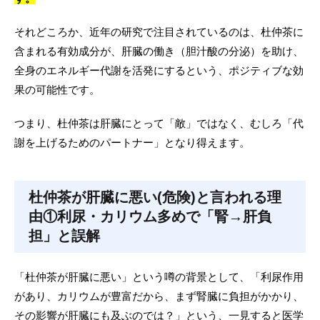
それどころか、近年の研究で注目されているのは、杜仲茶に
含まれる有効成分が、肝臓の働き（胆汁酸の分泌）を助け、
全身のエネルギー代謝を活発にするという、ポジティブな効
果の可能性です。
つまり、杜仲茶は肝臓にとって「敵」ではなく、むしろ「代
謝を上げるためのパートナー」となり得えます。
杜仲茶が肝臓に悪い(危険)と言われる理
由①利尿・カリウム多めで「腎→肝負
担」と誤解
「杜仲茶が肝臓に悪い」という噂の背景として、「利尿作用
があり、カリウムが豊富だから、まず腎臓に負担がかかり、
その影響が肝臓にも及ぶのでは？」という、一見すると医学