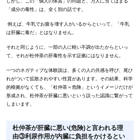
しかし、この「個人の体質」の問題と、万人に当てはまる
「成分の毒性」は、全く別の話です。
例えば、牛乳でお腹を壊す人がいるからといって、「牛乳
は肝臓に毒だ」とはなりません。
それと同じように、一部の人に軽い不調が出たからといっ
て、それが杜仲茶の肝毒性を示す証拠にはなりません。
一つのネガティブな体験談は、多くの人の共感を呼び、尾ひ
れがついて拡散されやすい性質があります。その結果、科学
的根拠がなくても、「杜仲茶＝危険」というイメージだけが
形成され、杜仲茶が肝臓に悪いという誤った認識に繋がって
しまいます。
杜仲茶が肝臓に悪い(危険)と言われる理
由③利尿作用が内臓に負担をかけるとい