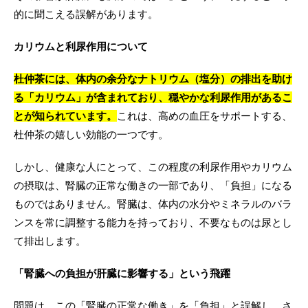
的に聞こえる誤解があります。
カリウムと利尿作用について
杜仲茶には、体内の余分なナトリウム（塩分）の排出を助け
る「カリウム」が含まれており、穏やかな利尿作用があるこ
とが知られています。
これは、高めの血圧をサポートする、
杜仲茶の嬉しい効能の一つです。
しかし、健康な人にとって、この程度の利尿作用やカリウム
の摂取は、腎臓の正常な働きの一部であり、「負担」になる
ものではありません。腎臓は、体内の水分やミネラルのバラ
ンスを常に調整する能力を持っており、不要なものは尿とし
て排出します。
「腎臓への負担が肝臓に影響する」という飛躍
問題は、この「腎臓の正常な働き」を「負担」と誤解し、さ