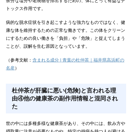
余分な塩分や老廃物を排出するための、体にとって有益なデ
トックス作用です。
病的な脱水症状を引き起こすような強力なものではなく、健
康な体を維持するための正常な働きです。この体をクリーン
にするための良い働きを「負担」や「危険」と捉えてしまう
ことが、誤解を生む原因となっています。
（参考文献：
含まれる成分 | 青葉の杜仲茶｜福井県高浜町の
名産
）
杜仲茶が肝臓に悪い(危険)と言われる理
由④他の健康茶の副作用情報と混同され
た
世の中には多種多様な健康茶があり、その中には、飲み方や
摂取量に注意が必要なものや、特定の持病を持つ人が避ける