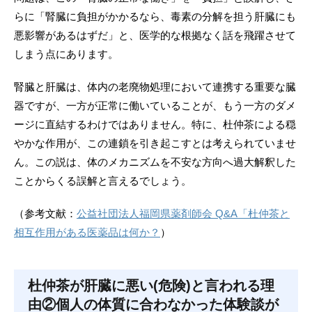
らに「腎臓に負担がかかるなら、毒素の分解を担う肝臓にも
悪影響があるはずだ」と、医学的な根拠なく話を飛躍させて
しまう点にあります。
腎臓と肝臓は、体内の老廃物処理において連携する重要な臓
器ですが、一方が正常に働いていることが、もう一方のダメ
ージに直結するわけではありません。特に、杜仲茶による穏
やかな作用が、この連鎖を引き起こすとは考えられていませ
ん。この説は、体のメカニズムを不安な方向へ過大解釈した
ことからくる誤解と言えるでしょう。
（参考文献：
公益社団法人福岡県薬剤師会 Q&A「杜仲茶と
相互作用がある医薬品は何か？
）
杜仲茶が肝臓に悪い(危険)と言われる理
由②個人の体質に合わなかった体験談が