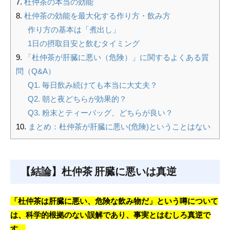
杜仲茶の本当の効能
杜仲茶の効能を最大化する作り方・飲み方
作り方の基本は「煮出し」
1日の摂取目安と飲むタイミング
「杜仲茶が肝臓に悪い（危険）」に関するよくある質
問（Q&A）
Q1. 毎日飲み続けても本当に大丈夫？
Q2. 朝と夜どちらが効果的？
Q3. 粉末とティーバッグ、どちらが良い？
まとめ：杜仲茶が肝臓に悪い(危険)ということはない
【結論】杜仲茶 肝臓に悪いは真逆
「杜仲茶は肝臓に悪い、危険な飲み物だ」という噂について
は、科学的根拠のない誤解であり、事実とはむしろ真逆で
す。