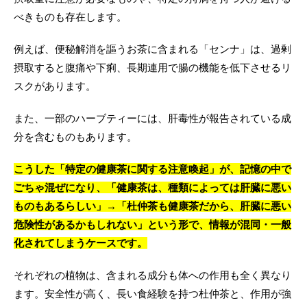
べきものも存在します。
例えば、便秘解消を謳うお茶に含まれる「センナ」は、過剰
摂取すると腹痛や下痢、長期連用で腸の機能を低下させるリ
スクがあります。
また、一部のハーブティーには、肝毒性が報告されている成
分を含むものもあります。
こうした「特定の健康茶に関する注意喚起」が、記憶の中で
ごちゃ混ぜになり、「健康茶は、種類によっては肝臓に悪い
ものもあるらしい」→「杜仲茶も健康茶だから、肝臓に悪い
危険性があるかもしれない」という形で、情報が混同・一般
化されてしまうケースです。
それぞれの植物は、含まれる成分も体への作用も全く異なり
ます。安全性が高く、長い食経験を持つ杜仲茶と、作用が強