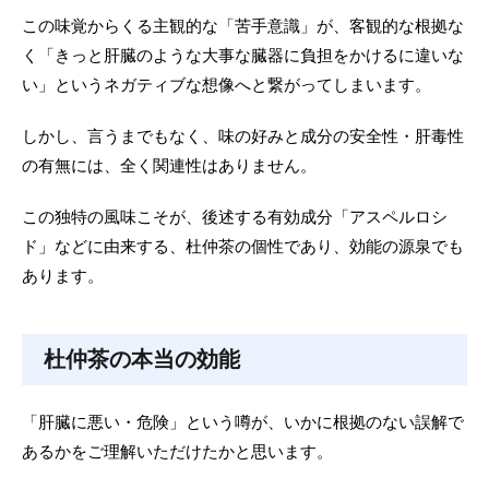
この味覚からくる主観的な「苦手意識」が、客観的な根拠な
く「きっと肝臓のような大事な臓器に負担をかけるに違いな
い」というネガティブな想像へと繋がってしまいます。
しかし、言うまでもなく、味の好みと成分の安全性・肝毒性
の有無には、全く関連性はありません。
この独特の風味こそが、後述する有効成分「アスペルロシ
ド」などに由来する、杜仲茶の個性であり、効能の源泉でも
あります。
杜仲茶の本当の効能
「肝臓に悪い・危険」という噂が、いかに根拠のない誤解で
あるかをご理解いただけたかと思います。