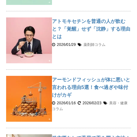
アトモキセチンを普通の人が飲む
と？「覚醒」せず「沈静」する理由
とは
2026/01/29
薬剤師コラム
アーモンドフィッシュが体に悪いと
言われる理由5選！食べ過ぎや味付
けがカギ
2026/01/16
2026/02/23
美容・健康
コラム