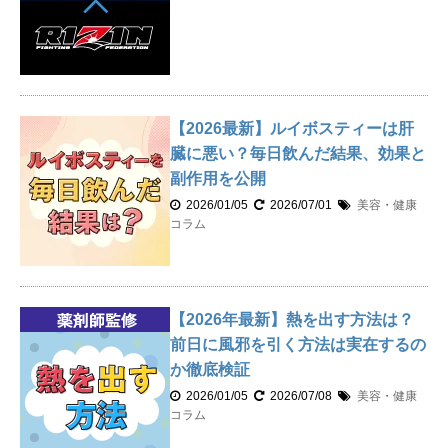
【2026最新】ルイボスティーは肝
臓に悪い？毎日飲んだ結果、効果と
副作用を公開
2026/01/05
2026/07/01
美容・健康
コラム
【2026年最新】熱を出す方法は？
前日に風邪を引く方法は実在するの
か徹底検証
2026/01/05
2026/07/08
美容・健康
コラム