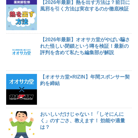
【2026年最新】熱を出す方法は？前日に
風邪を引く方法は実在するのか徹底検証
【2026年最新】オオサカ堂がやばい騙さ
れた怪しい閉鎖という噂を検証！最新の
評判を含めて私たち編集部が解説
【オオサカ堂×RIZIN】年間スポンサー契
約を締結
おいしいだけじゃない！「しそにんに
く」のすごさ、教えます！ 効能や適量
は？