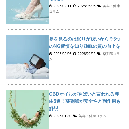
2026/02/11
2026/05/05
美容・健康
コラム
夢を見るのは眠りが浅いから？5つ
のNG習慣を知り睡眠の質の向上を
2026/02/06
2026/03/23
薬剤師コラ
ム
CBDオイルがやばいと言われる理
由5選！薬剤師が安全性と副作用も
解説
2026/01/30
美容・健康コラム