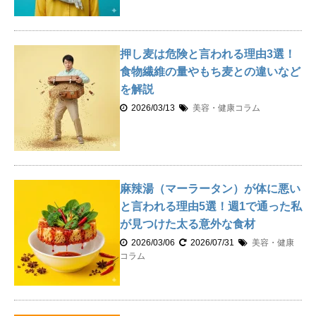
押し麦は危険と言われる理由3選！
食物繊維の量やもち麦との違いなど
を解説
2026/03/13
美容・健康コラム
麻辣湯（マーラータン）が体に悪い
と言われる理由5選！週1で通った私
が見つけた太る意外な食材
2026/03/06
2026/07/31
美容・健康
コラム