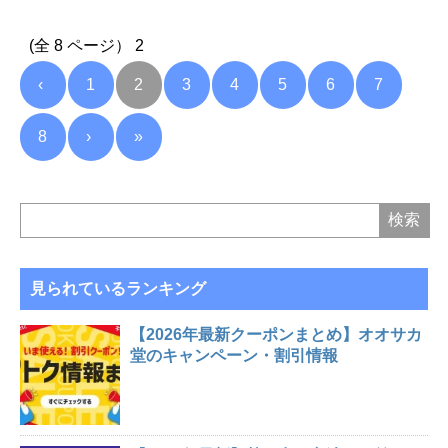
(全 8 ページ） 2
‹
1
2
3
4
5
6
7
8
›
»
見られているランキング
【2026年最新クーポンまとめ】オオサカ
堂のキャンペーン・割引情報